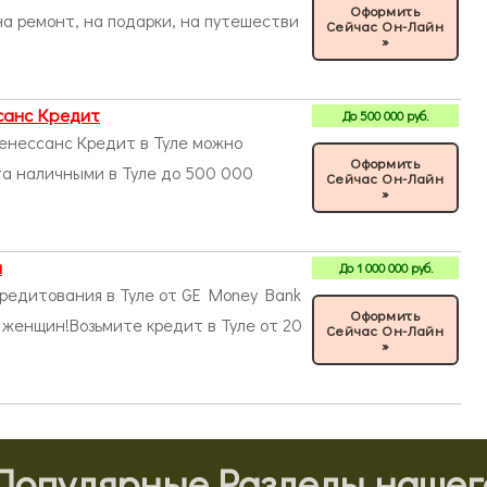
Оформить
на ремонт, на подарки, на путешестви
Сейчас Он-Лайн
»
санс Кредит
До
500 000
руб.
Ренессанс Кредит в Туле можно
Оформить
та наличными в Туле до 500 000
Сейчас Он-Лайн
»
ы
До
1 000 000
руб.
редитования в Туле от GE Money Bank
Оформить
 женщин!Возьмите кредит в Туле от 20
Сейчас Он-Лайн
»
Популярные Разделы нашего