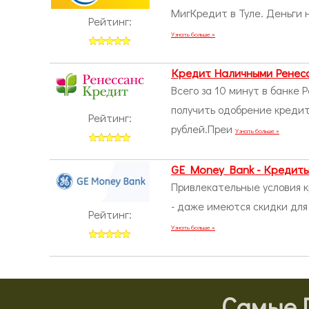
МигКредит в Туле. Деньги 
Рейтинг:
Узнать больше »
Кредит Наличными Ренес
Всего за 10 минут в банке 
получить одобрение креди
Рейтинг:
рублей.Преи
Узнать больше »
GE Money Bank - Кредит
Привлекательные условия к
- даже имеются скидки для
Рейтинг:
Узнать больше »
Самые 