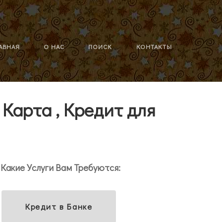
АВНАЯ
О НАС
ПОИСК
КОНТАКТЫ
 Карта , Кредит для
Какие Услуги Вам Требуются:
Кредит в Банке