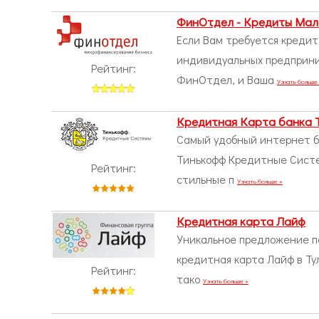
ФинОтдел - Кредиты Мал
Если Вам требуется кредит
индивидуальных предприни
Рейтинг:
ФинОтдел, и Ваша
Узнать больше
Кредитная Карта банка 
Самый удобный интернет ба
Тинькофф Кредитные Систем
Рейтинг:
стильные п
Узнать больше »
Кредитная карта Лайф
Уникальное предложение по
кредитная карта Лайф в Тул
Рейтинг:
тако
Узнать больше »