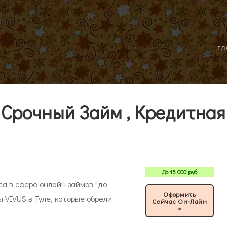
ГЛ
, Срочный Займ , Кредитная
До
15 000
руб.
са в сфере онлайн займов "до
Оформить
ы VIVUS в Туле, которые обрели
Сейчас Он-Лайн
»